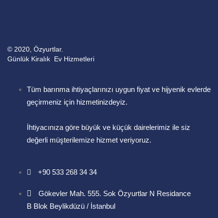
© 2020, Özyurtlar.
Günlük Kiralık Ev Hizmetleri
Tüm barınma ihtiyaçlarınızı uygun fiyat ve hijyenik evlerde
geçirmeniz için hizmetinizdeyiz.
İhtiyacınıza göre büyük ve küçük dairelerimiz ile siz
değerli müşterilemize hizmet veriyoruz.
+90 533 268 34 34
Gökevler Mah. 555. Sok Özyurtlar N Residance
B Blok Beylikdüzü / İstanbul