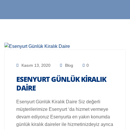
Kasım 13, 2020
Blog
0
ESENYURT GÜNLÜK KIRALIK
DAIRE
Esenyurt Günlük Kiralık Daire Siz değerli
müşterilerimize Esenyurt ‘da hizmet vermeye
devam ediyoruz Esenyurta en yakın konumda
günlük kiralık daireler ile hizmetinizdeyiz ayrıca