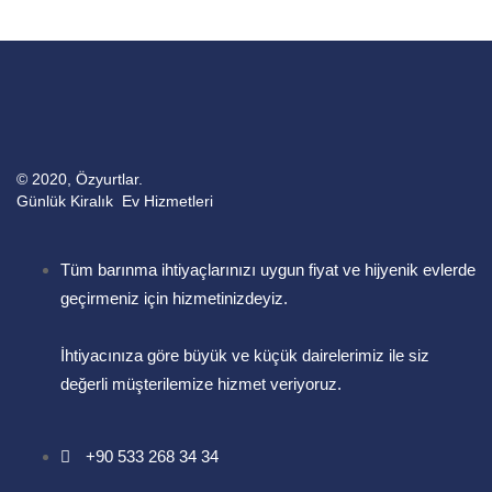
© 2020, Özyurtlar.
Günlük Kiralık Ev Hizmetleri
Tüm barınma ihtiyaçlarınızı uygun fiyat ve hijyenik evlerde
geçirmeniz için hizmetinizdeyiz.
İhtiyacınıza göre büyük ve küçük dairelerimiz ile siz
değerli müşterilemize hizmet veriyoruz.
+90 533 268 34 34