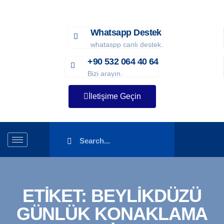
Whatsapp Destek
whataspp canlı destek.
+90 532 064 40 64
Bizi arayın.
İletişime Geçin
ETIKET:
BEYLIKDÜZÜ
GÜNLÜK KONAKLAMA